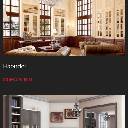
Haendel
ZOBACZ WIĘCEJ