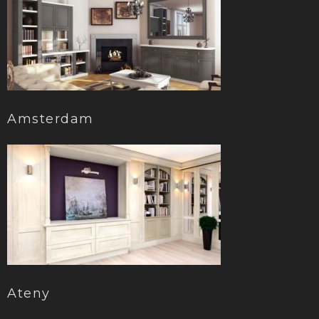
Amsterdam
Ateny