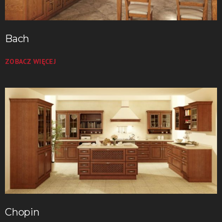
Bach
ZOBACZ WIĘCEJ
Chopin