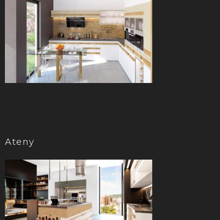
Ateny