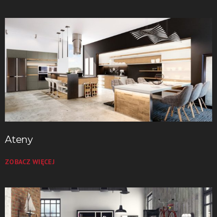
Ateny
ZOBACZ WIĘCEJ