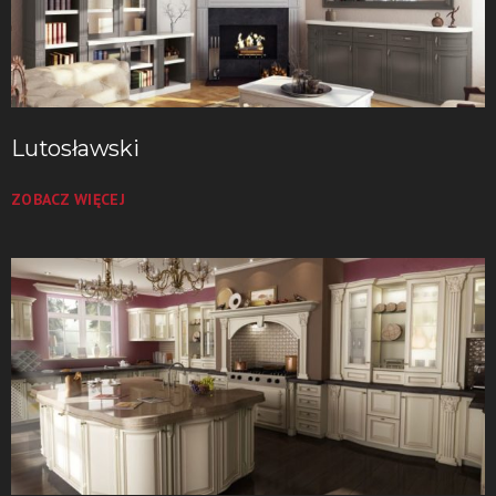
Lutosławski
ZOBACZ WIĘCEJ