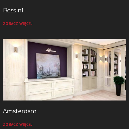
Rossini
ZOBACZ WIĘCEJ
Amsterdam
ZOBACZ WIĘCEJ